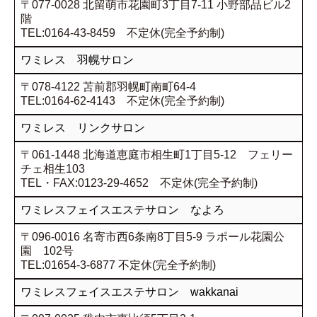
〒077-0028 北留萌市花園町3丁目7-11 小野部品ビル2
階
TEL:0164-43-8459 不定休(完全予約制)
ワミレス 羽幌サロン
〒078-4122 苫前郡羽幌町南町64-4
TEL:0164-62-4143 不定休(完全予約制)
ワミレス リンクサロン
〒061-1448 北海道恵庭市相生町1丁目5-12 フェリー
チェ相生103
TEL・FAX:0123-29-4652 不定休(完全予約制)
ワミレスフェイスエステサロン なよろ
〒096-0016 名寄市西6条南8丁目5-9 ラポール花園公
園 102号
TEL:01654-3-6877 不定休(完全予約制)
ワミレスフェイスエステサロン wakkanai